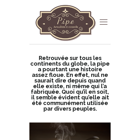
Retrouvée sur tous les
continents du globe, la pipe
a pourtant une histoire
assez floue. En effet, nul ne
saurait dire depuis quand
elle existe, ni même qui l’a
fabriquée. Quoi qu’il en soit,
il semble évident qu’elle ait
été communément utilisée
par divers peuples.