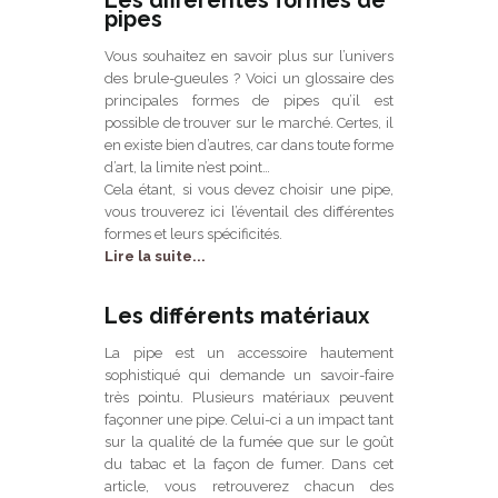
Les différentes formes de
pipes
Vous souhaitez en savoir plus sur l’univers
des brule-gueules ? Voici un glossaire des
principales formes de pipes qu’il est
possible de trouver sur le marché. Certes, il
en existe bien d’autres, car dans toute forme
d’art, la limite n’est point…
Cela étant, si vous devez choisir une pipe,
vous trouverez ici l’éventail des différentes
formes et leurs spécificités.
Lire la suite...
Les différents matériaux
La pipe est un accessoire hautement
sophistiqué qui demande un savoir-faire
très pointu. Plusieurs matériaux peuvent
façonner une pipe. Celui-ci a un impact tant
sur la qualité de la fumée que sur le goût
du tabac et la façon de fumer. Dans cet
article, vous retrouverez chacun des