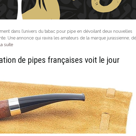
ent dans l’univers du tabac pour pipe en dévoilant deux nouvelles
nte. Une annonce qui ravira les amateurs de la marque jurassienne, dé
la suite
tion de pipes françaises voit le jour