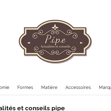
omie
Formes
Matière
Accessoires
Marq
alités et conseils pipe