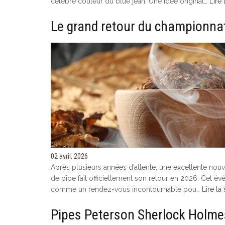
célèbre couleur du blue jean. Une idée original…
Lire 
Le grand retour du championna
02 avril, 2026
Après plusieurs années d’attente, une excellente nouv
de pipe fait officiellement son retour en 2026. Cet é
comme un rendez-vous incontournable pou…
Lire la 
Pipes Peterson Sherlock Holme