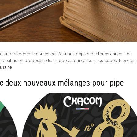
este une référence incontestée. Pourtant, depuis quelques années, de
iers battus en proposant des modèles qui cassent les codes. Pipes en
a suite
c deux nouveaux mélanges pour pipe