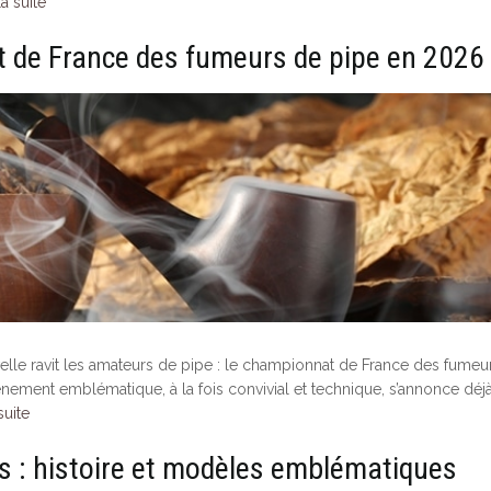
la suite
t de France des fumeurs de pipe en 2026
elle ravit les amateurs de pipe : le championnat de France des fumeu
vénement emblématique, à la fois convivial et technique, s’annonce déj
suite
s : histoire et modèles emblématiques