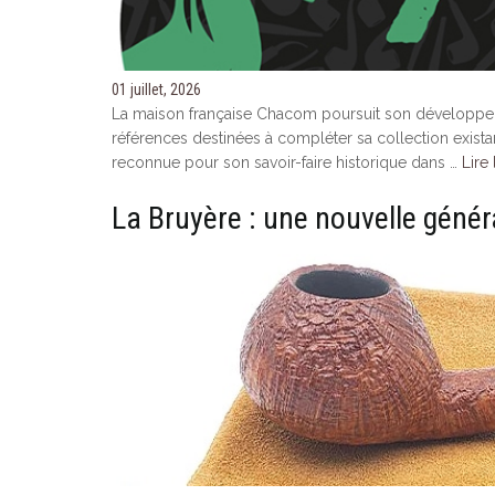
01 juillet, 2026
La maison française Chacom poursuit son développem
références destinées à compléter sa collection exista
reconnue pour son savoir-faire historique dans …
Lire 
La Bruyère : une nouvelle généra