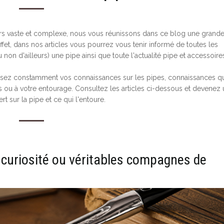
ers vaste et complexe, nous vous réunissons dans ce blog une grand
effet, dans nos articles vous pourrez vous tenir informé de toutes les
on d'ailleurs) une pipe ainsi que toute l'actualité pipe et accessoire
issez constamment vos connaissances sur les pipes, connaissances q
s ou à votre entourage. Consultez les articles ci-dessous et devenez
rt sur la pipe et ce qui l'entoure.
 curiosité ou véritables compagnes de