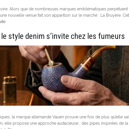
 histoire. Alors que de nombreuses marques emblématiques perpétuent
une nouvelle venue fait son apparition sur le marché : La Bruyère. Cet
uite
 le style denim s’invite chez les fumeurs
ques, la marque allemande Vauen prouve une fois de plus qu’elle sai
nim, elle propose une approche audacieuse : des pipes inspirées de la