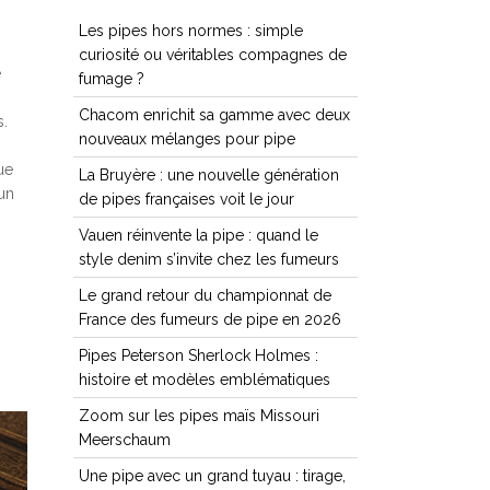
Les pipes hors normes : simple
curiosité ou véritables compagnes de
e
fumage ?
Chacom enrichit sa gamme avec deux
s.
nouveaux mélanges pour pipe
ue
La Bruyère : une nouvelle génération
 un
de pipes françaises voit le jour
Vauen réinvente la pipe : quand le
style denim s’invite chez les fumeurs
Le grand retour du championnat de
France des fumeurs de pipe en 2026
Pipes Peterson Sherlock Holmes :
histoire et modèles emblématiques
Zoom sur les pipes maïs Missouri
Meerschaum
Une pipe avec un grand tuyau : tirage,